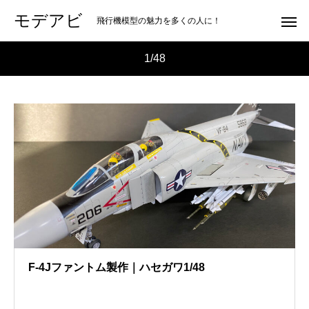
モデアビ
飛行機模型の魅力を多くの人に！
1/48
F-4Jファントム製作｜ハセガワ1/48