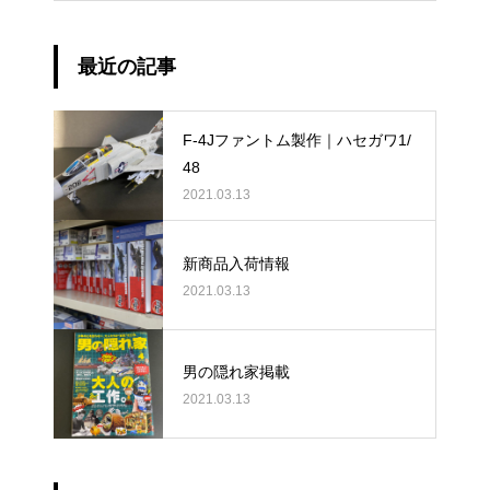
最近の記事
F-4Jファントム製作｜ハセガワ1/
48
2021.03.13
新商品入荷情報
2021.03.13
男の隠れ家掲載
2021.03.13