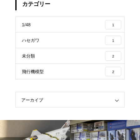
カテゴリー
1/48
1
ハセガワ
1
未分類
2
飛行機模型
2
アーカイブ