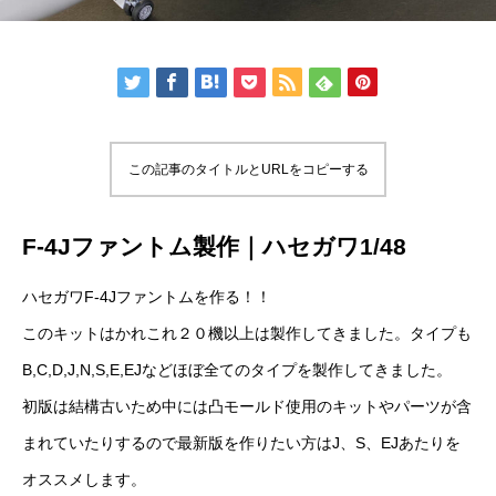
この記事のタイトルとURLをコピーする
F-4Jファントム製作｜ハセガワ1/48
ハセガワF-4Jファントムを作る！！
このキットはかれこれ２０機以上は製作してきました。タイプも
B,C,D,J,N,S,E,EJなどほぼ全てのタイプを製作してきました。
初版は結構古いため中には凸モールド使用のキットやパーツが含
まれていたりするので最新版を作りたい方はJ、S、EJあたりを
オススメします。