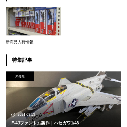
新商品入荷情報
特集記事
未分類
2021.03.13
F-4Jファントム製作｜ハセガワ1/48