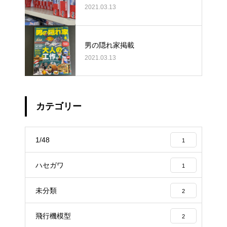
2021.03.13
男の隠れ家掲載
2021.03.13
カテゴリー
1/48
1
ハセガワ
1
未分類
2
飛行機模型
2