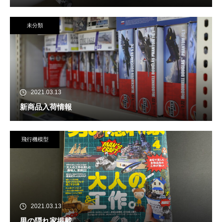
未分類
2021.03.13
新商品入荷情報
飛行機模型
2021.03.13
男の隠れ家掲載